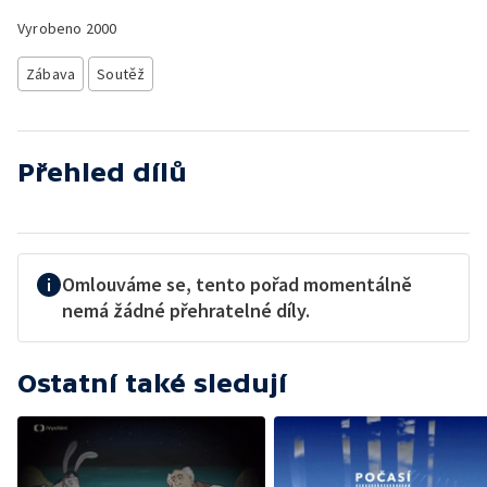
Vyrobeno
2000
Zábava
Soutěž
Přehled dílů
Omlouváme se, tento pořad momentálně
nemá žádné přehratelné díly.
Ostatní také sledují