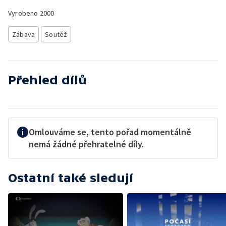
Vyrobeno
2000
Zábava
Soutěž
Přehled dílů
Omlouváme se, tento pořad momentálně
nemá žádné přehratelné díly.
Ostatní také sledují