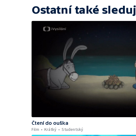
Ostatní také sleduj
Čtení do ouška
Film
Krátký
Studentský