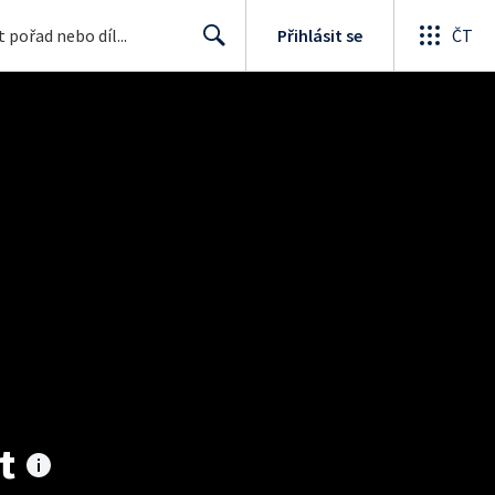
Přihlásit se
ČT
Search
t