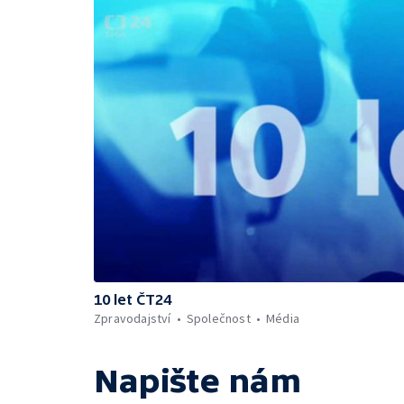
10 let ČT24
Zpravodajství
Společnost
Média
Napište nám