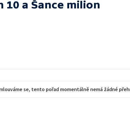
h 10 a Šance milion
mlouváme se, tento pořad momentálně nemá žádné přehra