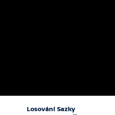
Losování Sazky