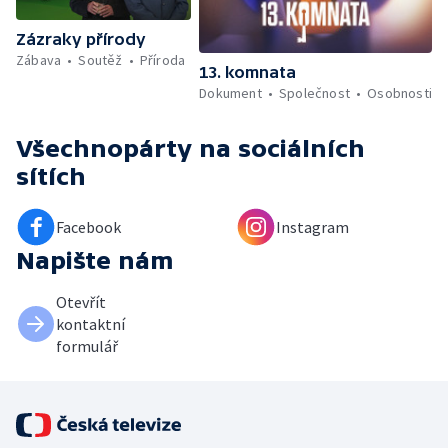
Zázraky přírody
Zábava
Soutěž
Příroda
13. komnata
Dokument
Společnost
Osobnosti
Všechnopárty
na sociálních
sítích
Facebook
Instagram
Napište nám
Otevřít
kontaktní
formulář