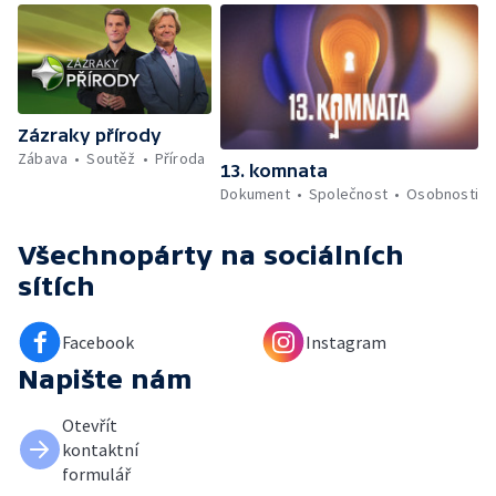
Zázraky přírody
Zábava
Soutěž
Příroda
13. komnata
Dokument
Společnost
Osobnosti
Všechnopárty
na sociálních
sítích
Facebook
Instagram
Napište nám
Otevřít
kontaktní
formulář