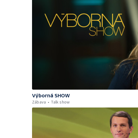
Výborná SHOW
Zábava
Talk show