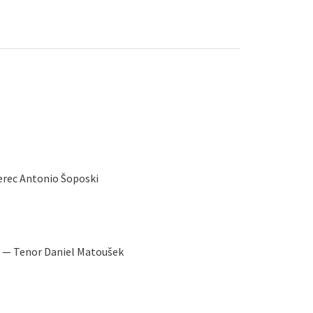
rec Antonio Šoposki
ka — Tenor Daniel Matoušek