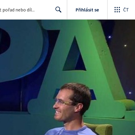
Přihlásit se
ČT
Search