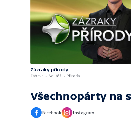
Zázraky přírody
Zábava
Soutěž
Příroda
Všechnopárty
na s
Facebook
Instagram