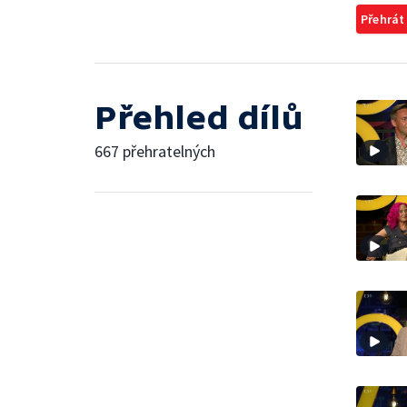
Přehrát
Přehled dílů
667 přehratelných