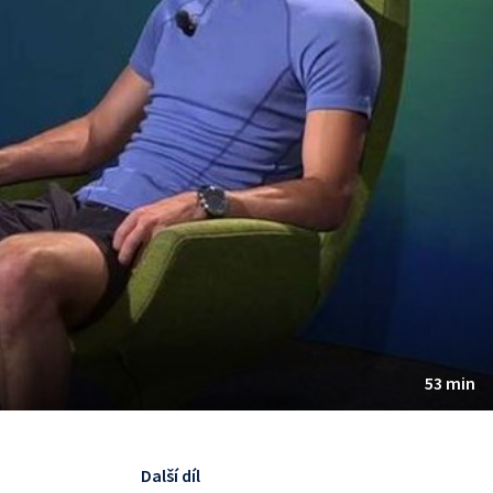
53 min
Další díl