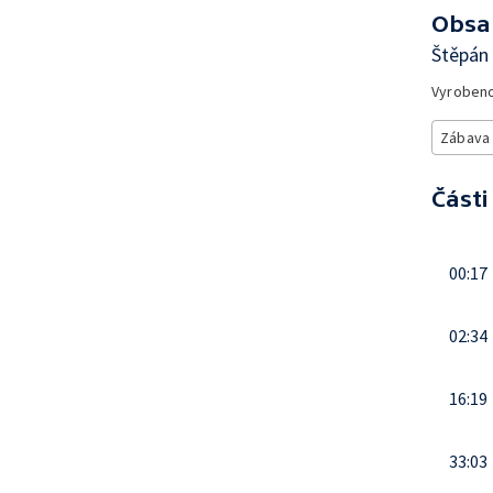
Obsa
Štěpán
Vyroben
Zábava
Části
00:17
02:34
16:19
33:03