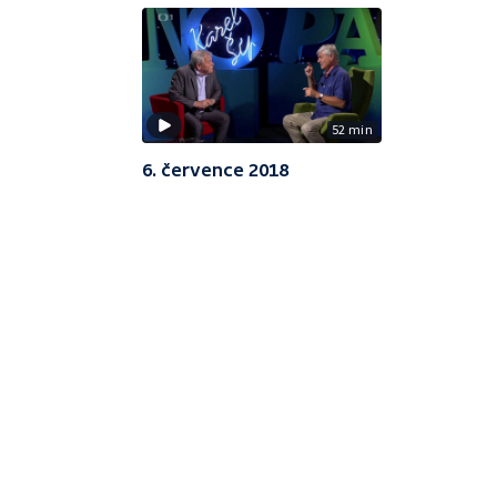
52 min
6. července 2018