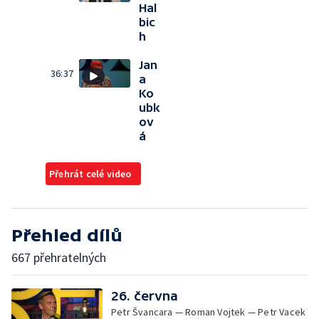
Hal
bic
h
Jan
36:37
a
Ko
ubk
ov
á
Přehrát celé video
Přehled dílů
667 přehratelných
26. června
Petr Švancara — Roman Vojtek — Petr Vacek