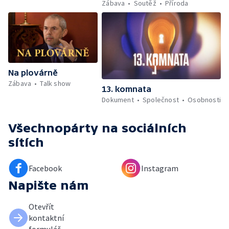
Zábava
Soutěž
Příroda
Na plovárně
Zábava
Talk show
13. komnata
Dokument
Společnost
Osobnosti
Všechnopárty
na sociálních
sítích
Facebook
Instagram
Napište nám
Otevřít
kontaktní