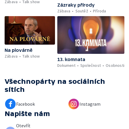
Zábava
Talk show
Zázraky přírody
Zábava
Soutěž
Příroda
Na plovárně
Zábava
Talk show
13. komnata
Dokument
Společnost
Osobnosti
Všechnopárty
na sociálních
sítích
Facebook
Instagram
Napište nám
Otevřít