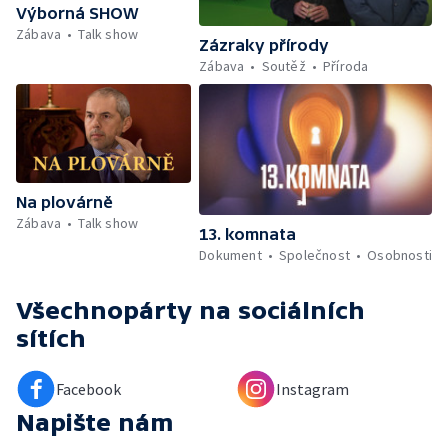
Výborná SHOW
Zábava
Talk show
Zázraky přírody
Zábava
Soutěž
Příroda
Na plovárně
Zábava
Talk show
13. komnata
Dokument
Společnost
Osobnosti
Všechnopárty
na sociálních
sítích
Facebook
Instagram
Napište nám