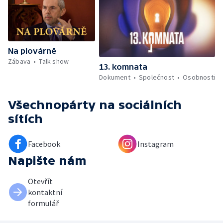
Na plovárně
Zábava
Talk show
13. komnata
Dokument
Společnost
Osobnosti
Všechnopárty
na sociálních
sítích
Facebook
Instagram
Napište nám
Otevřít
kontaktní
formulář