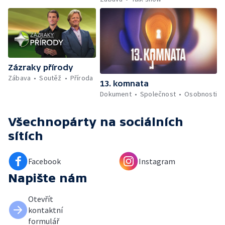
Zázraky přírody
Zábava
Soutěž
Příroda
13. komnata
Dokument
Společnost
Osobnosti
Všechnopárty
na sociálních
sítích
Facebook
Instagram
Napište nám
Otevřít
kontaktní
formulář