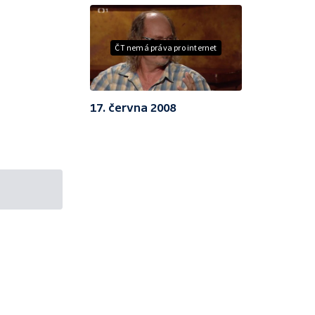
ČT nemá práva pro internet
17. června 2008