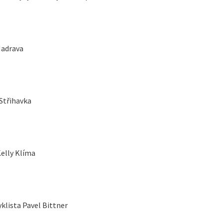
Hadrava
Střihavka
elly Klíma
lista Pavel Bittner