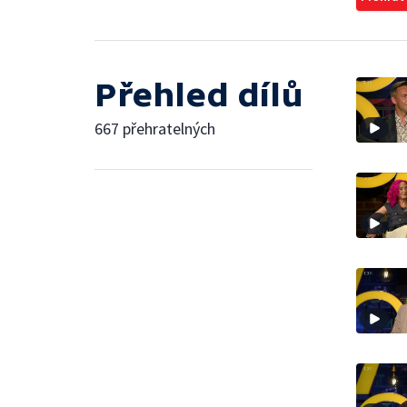
Přehled dílů
667 přehratelných