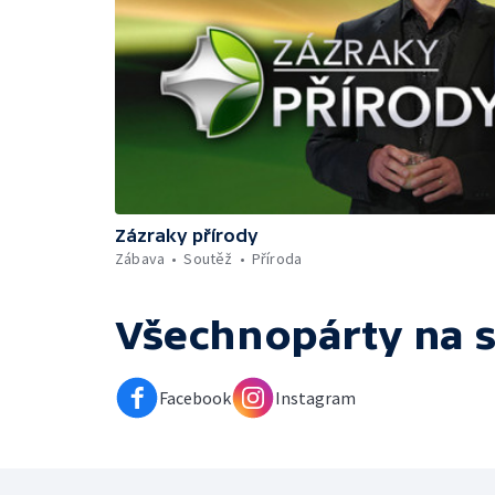
Zázraky přírody
Zábava
Soutěž
Příroda
Všechnopárty
na s
Facebook
Instagram