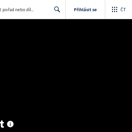
Přihlásit se
ČT
Search
t