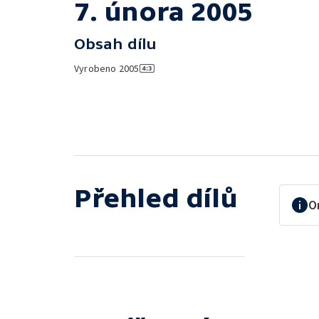
7. února 2005
Obsah dílu
Vyrobeno
2005
Přehled dílů
O