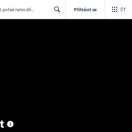
Přihlásit se
ČT
Search
t