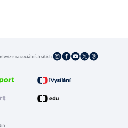
elevize na sociálních sítích:
din