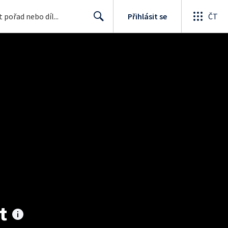
Přihlásit se
ČT
Search
t