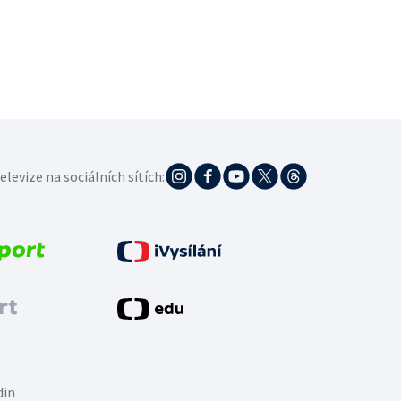
elevize na sociálních sítích:
din