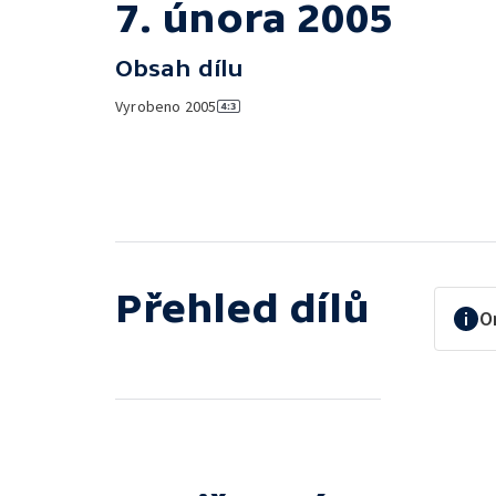
7. února 2005
Obsah dílu
Vyrobeno
2005
Přehled dílů
O