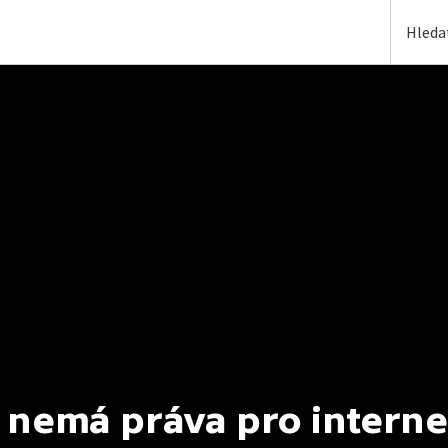
 nemá práva pro interne