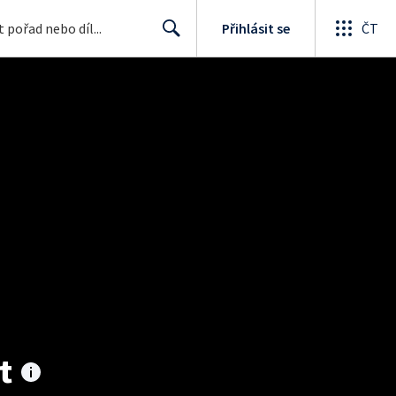
Přihlásit se
ČT
Search
t