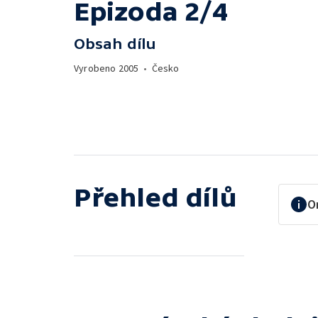
Epizoda 2/4
Obsah dílu
Vyrobeno
2005
•
Česko
Přehled dílů
O