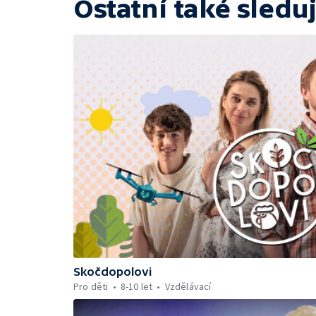
Ostatní také sleduj
Skočdopolovi
Pro děti
8-10 let
Vzdělávací