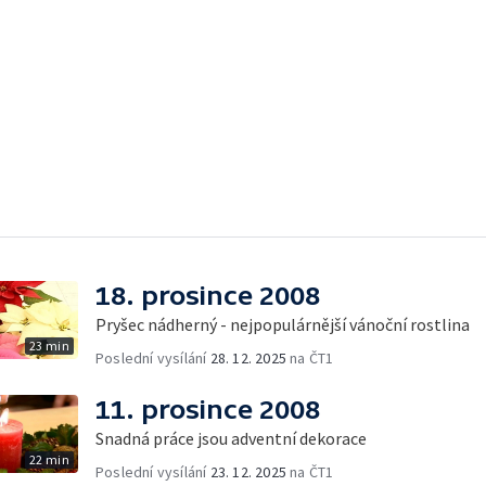
18. prosince 2008
Pryšec nádherný - nejpopulárnější vánoční rostlina
23 min
Poslední vysílání
28. 12. 2025
na ČT1
11. prosince 2008
Snadná práce jsou adventní dekorace
22 min
Poslední vysílání
23. 12. 2025
na ČT1