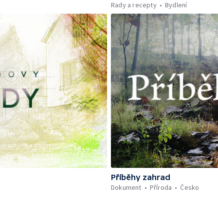
Rady a recepty
Bydlení
Příběhy zahrad
Dokument
Příroda
Česko