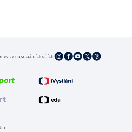
elevize na sociálních sítích:
din