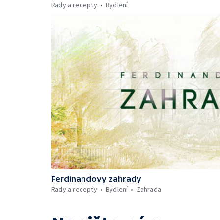
Rady a recepty
Bydlení
Ferdinandovy zahrady
Rady a recepty
Bydlení
Zahrada