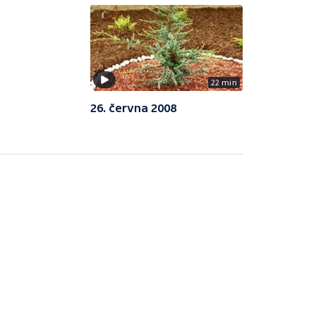
22 min
26. června 2008