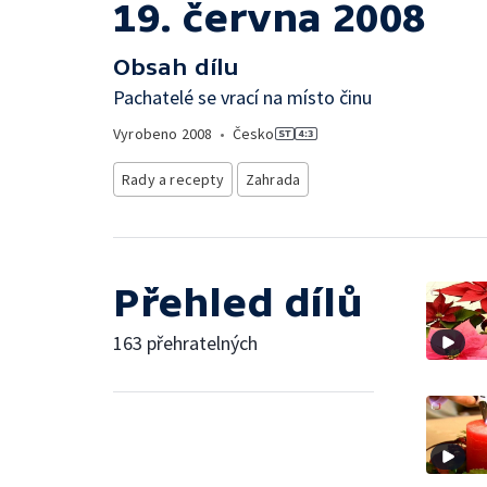
19. června 2008
Obsah dílu
Pachatelé se vrací na místo činu
Vyrobeno
2008
•
Česko
Rady a recepty
Zahrada
Přehled dílů
163 přehratelných