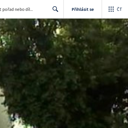
Přihlásit se
ČT
Search