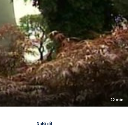
22 min
Další díl