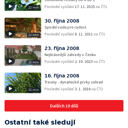
Poslední vysílání
17. 11. 2025
na ČT1
22 min
30. října 2008
Spodní voda pro radost
Poslední vysílání
8. 11. 2021
na ČT1
22 min
23. října 2008
Nejkrásnější zahrady v Česku
Poslední vysílání
2. 10. 2025
na ČT1
22 min
16. října 2008
Traviny - dynamické prvky zahrad
Poslední vysílání
3. 1. 2016
na ČT1
22 min
Dalších 10 dílů
Ostatní také sledují