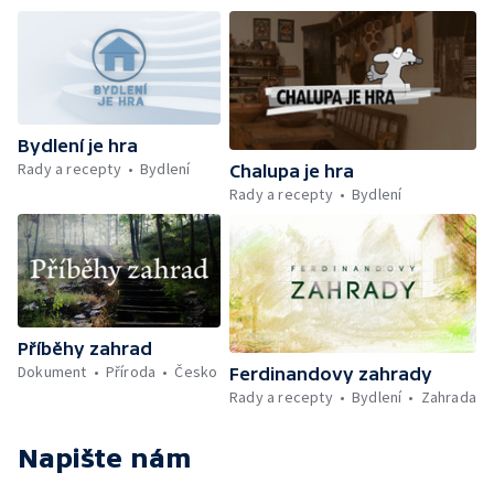
Bydlení je hra
Rady a recepty
Bydlení
Chalupa je hra
Rady a recepty
Bydlení
Příběhy zahrad
Dokument
Příroda
Česko
Ferdinandovy zahrady
Rady a recepty
Bydlení
Zahrada
Napište nám