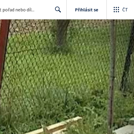
Přihlásit se
ČT
Search