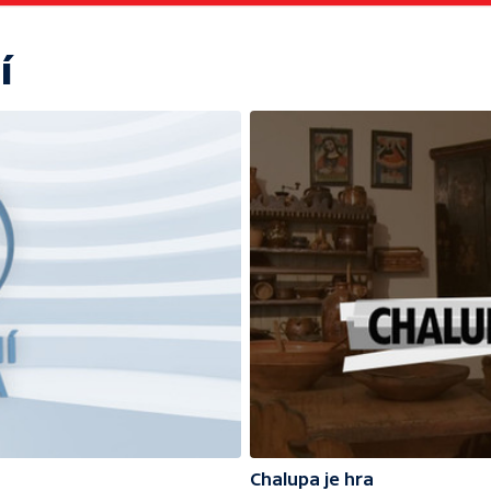
í
Chalupa je hra