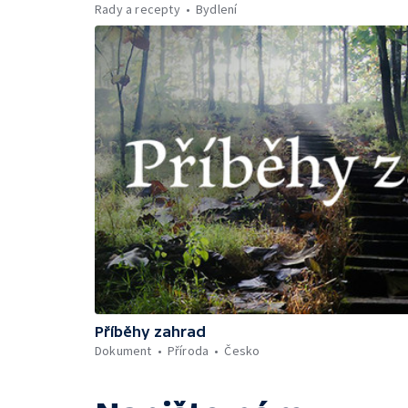
Rady a recepty
Bydlení
Příběhy zahrad
Dokument
Příroda
Česko