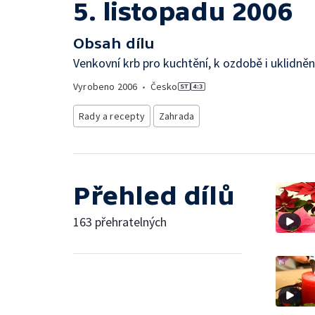
5. listopadu 2006
Obsah dílu
Venkovní krb pro kuchtění, k ozdobě i uklidněn
Vyrobeno
2006
•
Česko
Rady a recepty
Zahrada
Přehled dílů
163 přehratelných