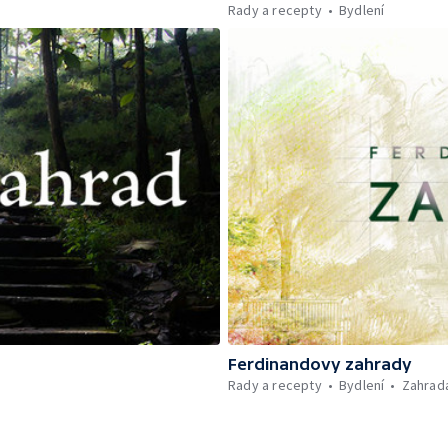
Rady a recepty
Bydlení
Ferdinandovy zahrady
Rady a recepty
Bydlení
Zahrad