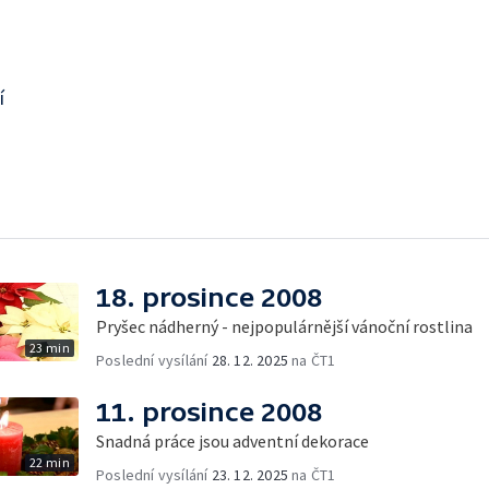
í
18. prosince 2008
Pryšec nádherný - nejpopulárnější vánoční rostlina
23 min
Poslední vysílání
28. 12. 2025
na ČT1
11. prosince 2008
Snadná práce jsou adventní dekorace
22 min
Poslední vysílání
23. 12. 2025
na ČT1