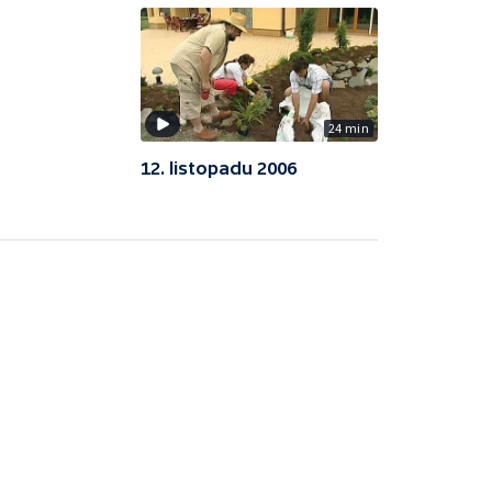
24 min
12. listopadu 2006