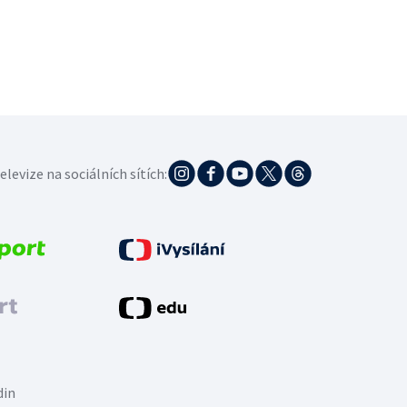
elevize na sociálních sítích:
din