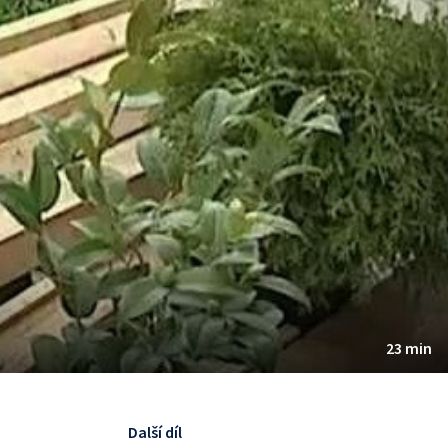
23 min
Další díl