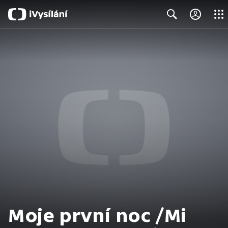
Close
Search
Moje první noc /Mi