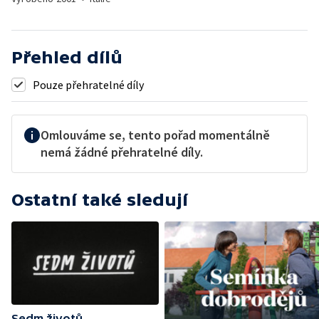
Přehled dílů
Pouze přehratelné díly
Omlouváme se, tento pořad momentálně
nemá žádné přehratelné díly.
Ostatní také sledují
Sedm životů