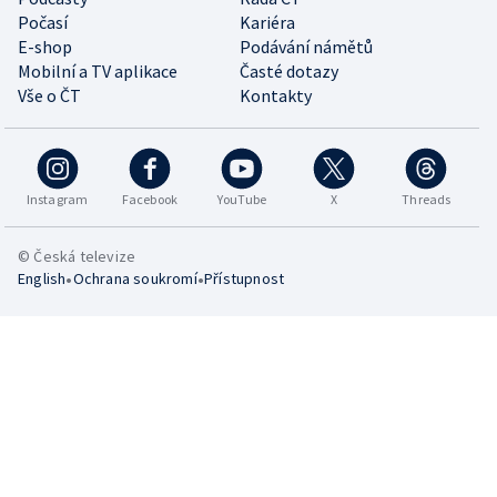
Počasí
Kariéra
E-shop
Podávání námětů
Mobilní a TV aplikace
Časté dotazy
Vše o ČT
Kontakty
Instagram
Facebook
YouTube
X
Threads
© Česká televize
•
•
English
Ochrana soukromí
Přístupnost