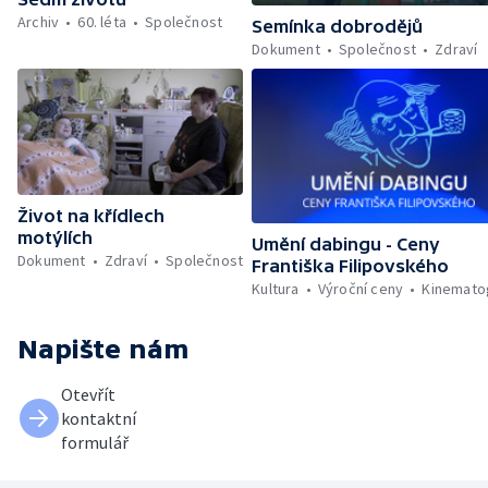
Archiv
60. léta
Společnost
Semínka dobrodějů
Dokument
Společnost
Zdraví
Život na křídlech
motýlích
Umění dabingu - Ceny
Dokument
Zdraví
Společnost
Františka Filipovského
Kultura
Výroční ceny
Kinemato
Napište nám
Otevřít
kontaktní
formulář