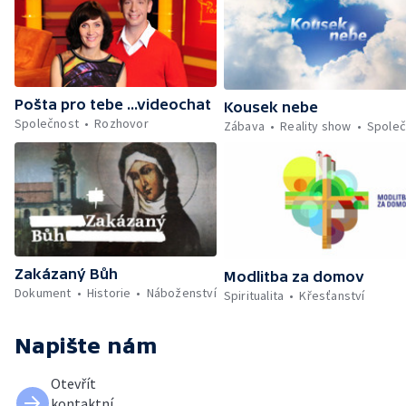
Pošta pro tebe ...videochat
Kousek nebe
Společnost
Rozhovor
Zábava
Reality show
Společ
Zakázaný Bůh
Modlitba za domov
Dokument
Historie
Náboženství
Spiritualita
Křesťanství
Napište nám
Otevřít
kontaktní