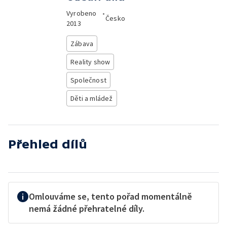
Vyrobeno
•
Česko
2013
Zábava
Reality show
Společnost
Děti a mládež
Přehled dílů
Omlouváme se, tento pořad momentálně
nemá žádné přehratelné díly.