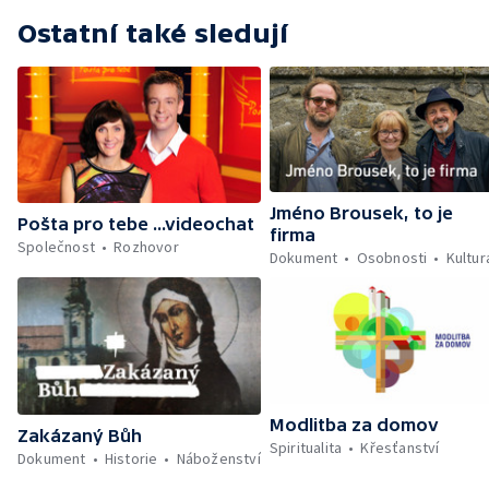
Ostatní také sledují
Jméno Brousek, to je
Pošta pro tebe ...videochat
firma
Společnost
Rozhovor
Dokument
Osobnosti
Kultur
Modlitba za domov
Zakázaný Bůh
Spiritualita
Křesťanství
Dokument
Historie
Náboženství