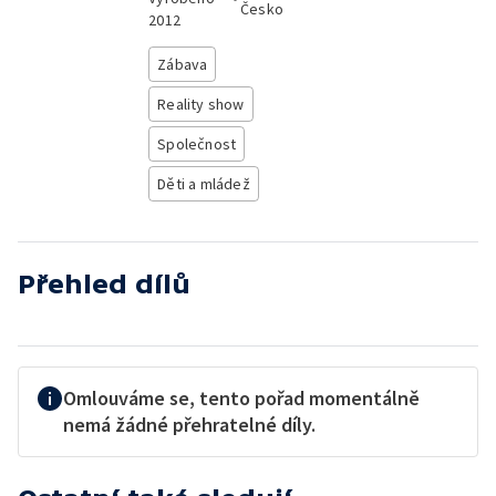
Česko
2012
Zábava
Reality show
Společnost
Děti a mládež
Přehled dílů
Omlouváme se, tento pořad momentálně
nemá žádné přehratelné díly.