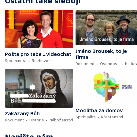
Ostatní také sledují
Jméno Brousek, to je
Pošta pro tebe ...videochat
firma
Společnost
Rozhovor
Dokument
Osobnosti
Kultur
Modlitba za domov
Zakázaný Bůh
Spiritualita
Křesťanství
Dokument
Historie
Náboženství
Napište nám