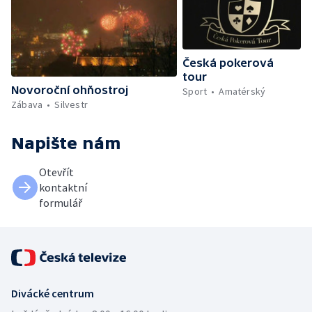
Česká pokerová
tour
Novoroční ohňostroj
Sport
Amatérský
Zábava
Silvestr
Napište nám
Otevřít
kontaktní
formulář
Divácké centrum