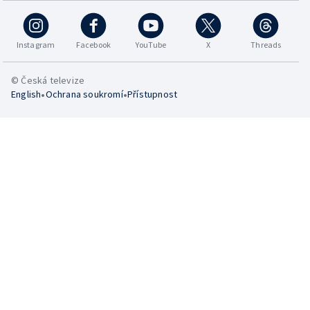
Instagram
Facebook
YouTube
X
Threads
© Česká televize
•
•
English
Ochrana soukromí
Přístupnost