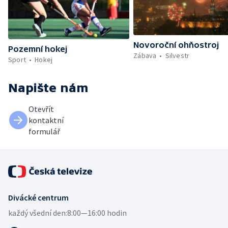
Novoroční ohňostroj
Pozemní hokej
Zábava
Silvestr
Sport
Hokej
Napište nám
Otevřít
kontaktní
formulář
Divácké centrum
každý všední den:
8:00—16:00 hodin