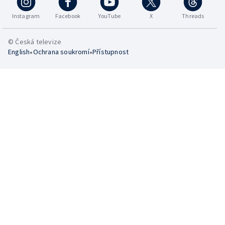
Instagram
Facebook
YouTube
X
Threads
© Česká televize
•
•
English
Ochrana soukromí
Přístupnost