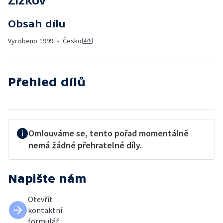
Žižkov
Obsah dílu
Vyrobeno
1999
•
Česko
Přehled dílů
Omlouváme se, tento pořad momentálně
nemá žádné přehratelné díly.
Napište nám
Otevřít
kontaktní
formulář