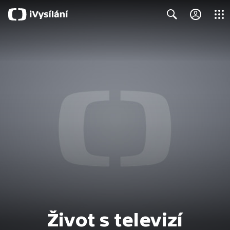
Close
Search
Život s televizí