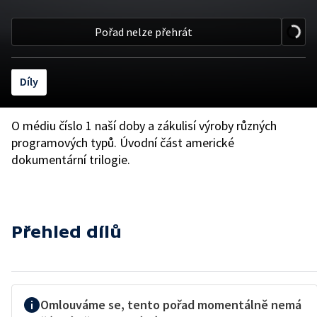
Pořad nelze přehrát
Díly
O médiu číslo 1 naší doby a zákulisí výroby různých
programových typů. Úvodní část americké
dokumentární trilogie.
Přehled dílů
Omlouváme se, tento pořad momentálně nemá