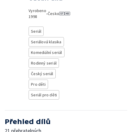
Vyrobeno
•
Česko
1998
Seriál
Seriálová klasika
Komediální seriál
Rodinný seriál
Český seriál
Pro děti
Seriál pro děti
Přehled dílů
21 přehratelných