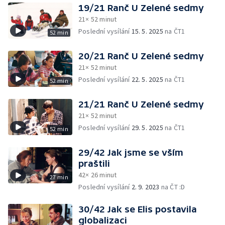
19/21 Ranč U Zelené sedmy
21× 52 minut
Poslední vysílání
15. 5. 2025
na ČT1
52 min
20/21 Ranč U Zelené sedmy
21× 52 minut
Poslední vysílání
22. 5. 2025
na ČT1
52 min
21/21 Ranč U Zelené sedmy
21× 52 minut
Poslední vysílání
29. 5. 2025
na ČT1
52 min
29/42 Jak jsme se vším
praštili
42× 26 minut
27 min
Poslední vysílání
2. 9. 2023
na ČT :D
30/42 Jak se Elis postavila
globalizaci