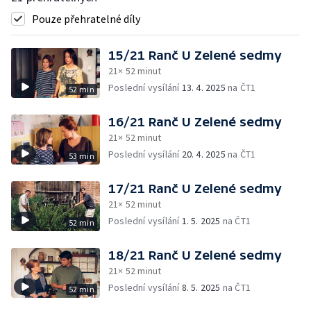
Pouze přehratelné díly
15/21 Ranč U Zelené sedmy
21× 52 minut
Poslední vysílání
13. 4. 2025
na ČT1
52 min
16/21 Ranč U Zelené sedmy
21× 52 minut
Poslední vysílání
20. 4. 2025
na ČT1
53 min
17/21 Ranč U Zelené sedmy
21× 52 minut
Poslední vysílání
1. 5. 2025
na ČT1
52 min
18/21 Ranč U Zelené sedmy
21× 52 minut
Poslední vysílání
8. 5. 2025
na ČT1
52 min