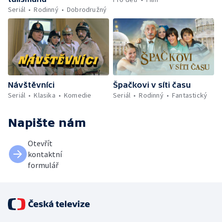
Seriál
Rodinný
Dobrodružný
Návštěvníci
Špačkovi v síti času
Seriál
Klasika
Komedie
Seriál
Rodinný
Fantastický
Napište nám
Otevřít
kontaktní
formulář