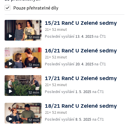
Pouze přehratelné díly
15/21 Ranč U Zelené sedmy
21× 52 minut
Poslední vysílání
13. 4. 2025
na ČT1
52 min
16/21 Ranč U Zelené sedmy
21× 52 minut
Poslední vysílání
20. 4. 2025
na ČT1
53 min
17/21 Ranč U Zelené sedmy
21× 52 minut
Poslední vysílání
1. 5. 2025
na ČT1
52 min
18/21 Ranč U Zelené sedmy
21× 52 minut
Poslední vysílání
8. 5. 2025
na ČT1
52 min