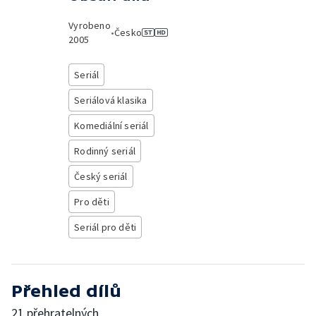
Vyrobeno
•
Česko
2005
Seriál
Seriálová klasika
Komediální seriál
Rodinný seriál
Český seriál
Pro děti
Seriál pro děti
Přehled dílů
21 přehratelných