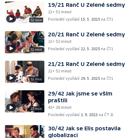
19/21 Ranč U Zelené sedmy
21× 52 minut
Poslední vysílání
15. 5. 2025
na ČT1
52 min
20/21 Ranč U Zelené sedmy
21× 52 minut
Poslední vysílání
22. 5. 2025
na ČT1
52 min
21/21 Ranč U Zelené sedmy
21× 52 minut
Poslední vysílání
29. 5. 2025
na ČT1
52 min
29/42 Jak jsme se vším
praštili
42× 26 minut
27 min
Poslední vysílání
2. 9. 2023
na ČT :D
30/42 Jak se Elis postavila
globalizaci