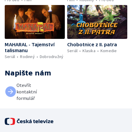
MAHARAL - Tajemství
Chobotnice z II. patra
talismanu
Seriál
Klasika
Komedie
Seriál
Rodinný
Dobrodružný
Napište nám
Otevřít
kontaktní
formulář