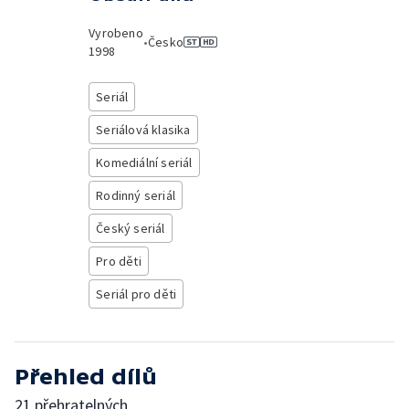
Vyrobeno
•
Česko
1998
Seriál
Seriálová klasika
Komediální seriál
Rodinný seriál
Český seriál
Pro děti
Seriál pro děti
Přehled dílů
21 přehratelných