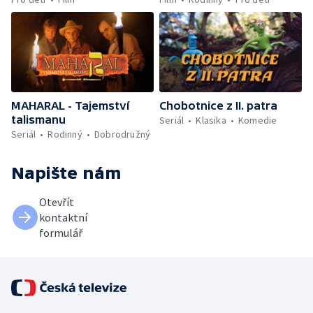
MAHARAL - Tajemství
Chobotnice z II. patra
talismanu
Seriál
Klasika
Komedie
Seriál
Rodinný
Dobrodružný
Napište nám
Otevřít
kontaktní
formulář