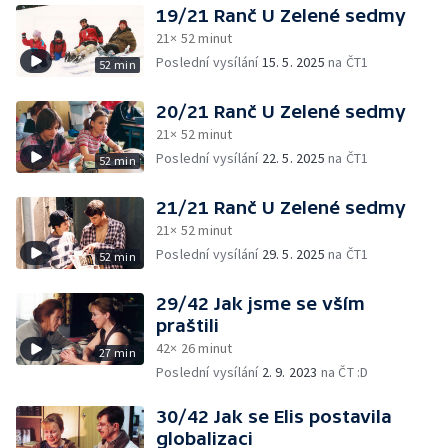
19/21 Ranč U Zelené sedmy
21× 52 minut
Poslední vysílání
15. 5. 2025
na ČT1
52 min
20/21 Ranč U Zelené sedmy
21× 52 minut
Poslední vysílání
22. 5. 2025
na ČT1
52 min
21/21 Ranč U Zelené sedmy
21× 52 minut
Poslední vysílání
29. 5. 2025
na ČT1
52 min
29/42 Jak jsme se vším
praštili
42× 26 minut
27 min
Poslední vysílání
2. 9. 2023
na ČT :D
30/42 Jak se Elis postavila
globalizaci