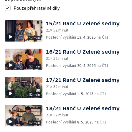
Pouze přehratelné díly
15/21 Ranč U Zelené sedmy
21× 52 minut
Poslední vysílání
13. 4. 2025
na ČT1
52 min
16/21 Ranč U Zelené sedmy
21× 52 minut
Poslední vysílání
20. 4. 2025
na ČT1
53 min
17/21 Ranč U Zelené sedmy
21× 52 minut
Poslední vysílání
1. 5. 2025
na ČT1
52 min
18/21 Ranč U Zelené sedmy
21× 52 minut
Poslední vysílání
8. 5. 2025
na ČT1
52 min