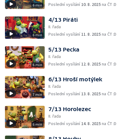
Poslední vysílání
10. 8. 2025
na ČT :D
6 min
4/13 Piráti
II. řada
Poslední vysílání
11. 8. 2025
na ČT :D
6 min
5/13 Pecka
II. řada
Poslední vysílání
12. 8. 2025
na ČT :D
6 min
6/13 Hroší motýlek
II. řada
Poslední vysílání
13. 8. 2025
na ČT :D
7 min
7/13 Horolezec
II. řada
Poslední vysílání
14. 8. 2025
na ČT :D
6 min
8/13 Houby