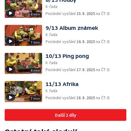
II. řada
Poslední vysílání
15. 8. 2025
na ČT :D
6 min
9/13 Album známek
II. řada
Poslední vysílání
16. 8. 2025
na ČT :D
7 min
10/13 Ping pong
II. řada
Poslední vysílání
17. 8. 2025
na ČT :D
6 min
11/13 Afrika
II. řada
Poslední vysílání
18. 8. 2025
na ČT :D
7 min
Další 2 díly