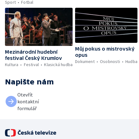
Sport
Fotbal
Můj pokus o mistrovský
Mezinárodní hudební
opus
festival Český Krumlov
Dokument
Osobnosti
Hudba
Kultura
Festival
Klasická hudba
Napište nám
Otevřít
kontaktní
formulář