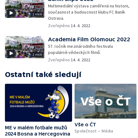
Multimediální výstava zaměřená na historii,
současnost a budoucnost klubu FC Baník
1 min
Ostrava.
Zveřejněno
14. 4. 2022
Academia Film Olomouc 2022
57. ročník mezinárodního festivalu
populárně-vědeckých filmů.
1 min
Zveřejněno
14. 4. 2022
Ostatní také sledují
Vše o ČT
ME v malém fotbale mužů
Společnost
Média
2024 Bosna a Hercegovina