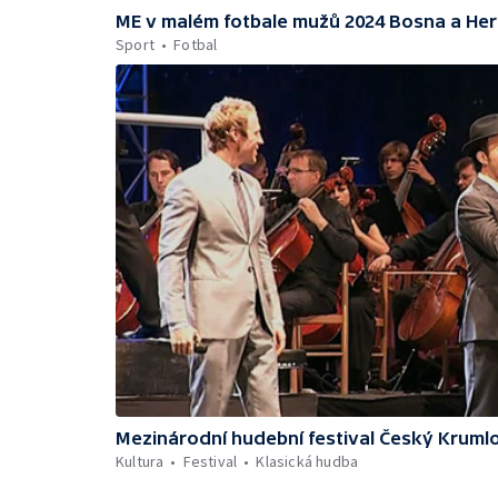
ME v malém fotbale mužů 2024 Bosna a He
Sport
Fotbal
Mezinárodní hudební festival Český Kruml
Kultura
Festival
Klasická hudba