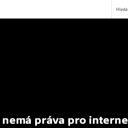
 nemá práva pro interne