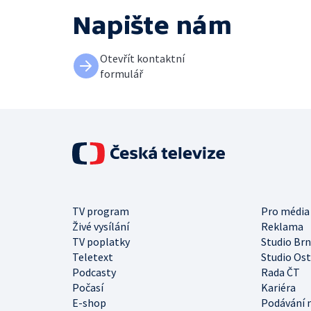
Napište nám
Otevřít kontaktní
formulář
TV program
Pro média
Živé vysílání
Reklama
TV poplatky
Studio Br
Teletext
Studio Os
Podcasty
Rada ČT
Počasí
Kariéra
E-shop
Podávání 