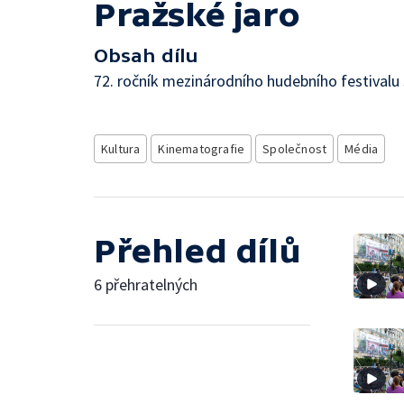
Pražské jaro
Obsah dílu
72. ročník mezinárodního hudebního festivalu
Kultura
Kinematografie
Společnost
Média
Přehled dílů
6 přehratelných