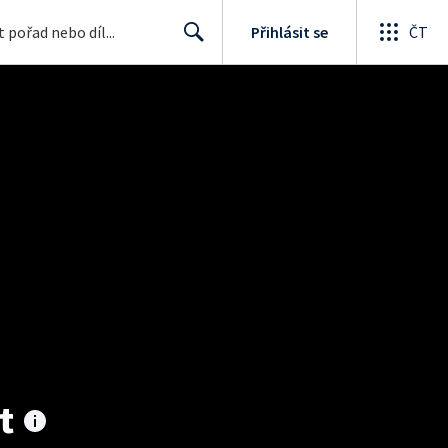
Přihlásit se
ČT
Search
t