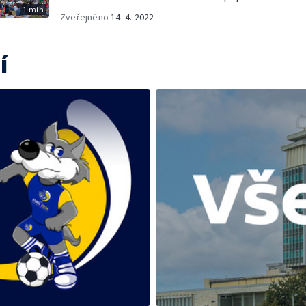
1 min
Zveřejněno
14. 4. 2022
í