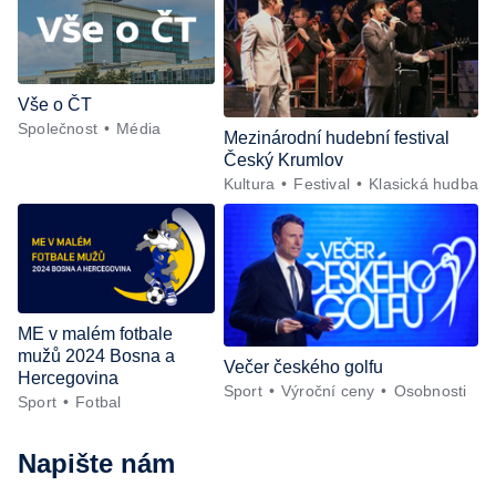
Vše o ČT
Společnost
Média
Mezinárodní hudební festival
Český Krumlov
Kultura
Festival
Klasická hudba
ME v malém fotbale
mužů 2024 Bosna a
Večer českého golfu
Hercegovina
Sport
Výroční ceny
Osobnosti
Sport
Fotbal
Napište nám