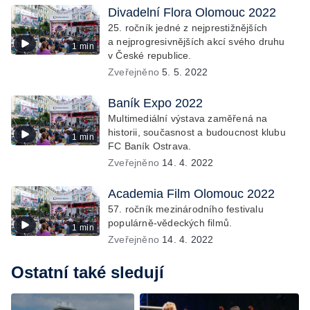
Divadelní Flora Olomouc 2022
25. ročník jedné z nejprestižnějších
a nejprogresivnějších akcí svého druhu
1 min
v České republice.
Zveřejněno
5. 5. 2022
Baník Expo 2022
Multimediální výstava zaměřená na
historii, současnost a budoucnost klubu
1 min
FC Baník Ostrava.
Zveřejněno
14. 4. 2022
Academia Film Olomouc 2022
57. ročník mezinárodního festivalu
populárně-vědeckých filmů.
1 min
Zveřejněno
14. 4. 2022
Ostatní také sledují