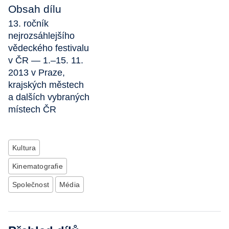
Obsah dílu
13. ročník
nejrozsáhlejšího
vědeckého festivalu
v ČR — 1.–15. 11.
2013 v Praze,
krajských městech
a dalších vybraných
místech ČR
Kultura
Kinematografie
Společnost
Média