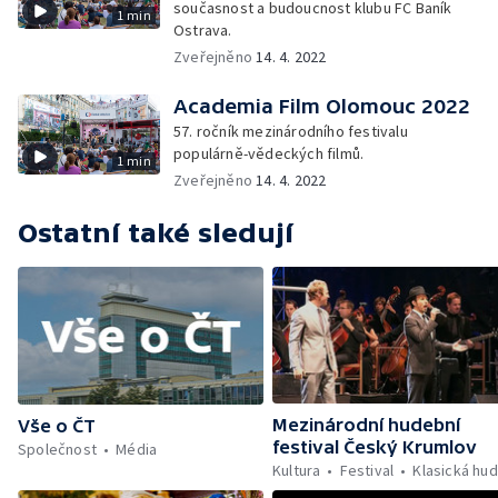
současnost a budoucnost klubu FC Baník
1 min
Ostrava.
Zveřejněno
14. 4. 2022
Academia Film Olomouc 2022
57. ročník mezinárodního festivalu
populárně-vědeckých filmů.
1 min
Zveřejněno
14. 4. 2022
Ostatní také sledují
Mezinárodní hudební
Vše o ČT
festival Český Krumlov
Společnost
Média
Kultura
Festival
Klasická hu