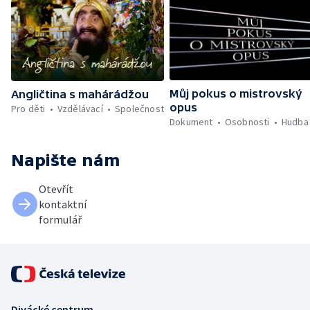
Můj pokus o mistrovský
Angličtina s mahárádžou
opus
Pro děti
Vzdělávací
Společnost
Dokument
Osobnosti
Hudba
Napište nám
Otevřít
kontaktní
formulář
Divácké centrum