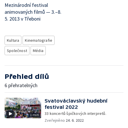
Mezinárodní festival
animovaných filmů — 3.–8.
5. 2013 v Třeboni
Kultura
Kinematografie
Společnost
Média
Přehled dílů
6 přehratelných
Svatováclavský hudební
festival 2022
33 koncertů špičkových interpretů.
1 min
Zveřejněno
24. 6. 2022