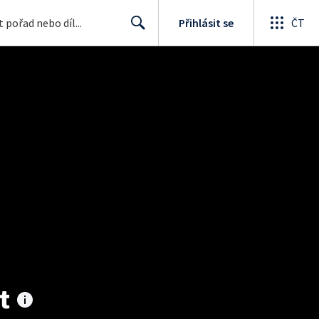
Přihlásit se
ČT
Search
t