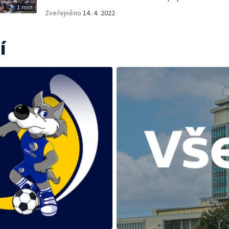
1 min
Zveřejněno
14. 4. 2022
í