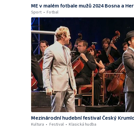
ME v malém fotbale mužů 2024 Bosna a He
Sport
Fotbal
Mezinárodní hudební festival Český Kruml
Kultura
Festival
Klasická hudba