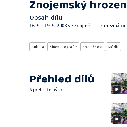
Znojemský hrozen
Obsah dílu
16. 9. - 19. 9. 2008 ve Znojmě — 10. mezinárod
Kultura
Kinematografie
Společnost
Média
Přehled dílů
6 přehratelných