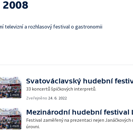
 2008
ní televizní a rozhlasový festival o gastronomii
Svatováclavský hudební festi
33 koncertů špičkových interpretů.
1 min
Zveřejněno
24. 6. 2022
Mezinárodní hudební festival 
Festival zaměřený na prezentaci nejen Janáčkových d
1 min
úrovni.