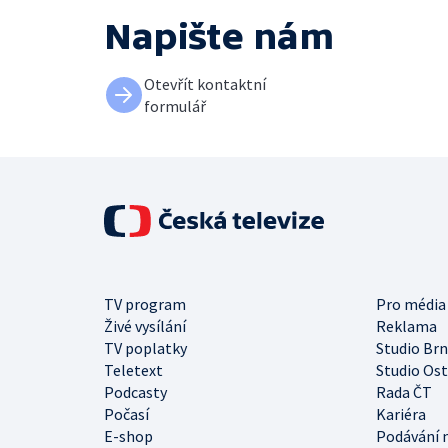
Napište nám
Otevřít kontaktní
formulář
TV program
Pro média
Živé vysílání
Reklama
TV poplatky
Studio Br
Teletext
Studio Os
Podcasty
Rada ČT
Počasí
Kariéra
E-shop
Podávání 