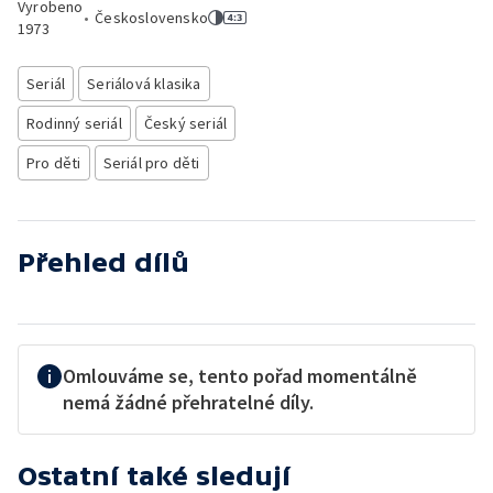
Vyrobeno
•
Československo
1973
Seriál
Seriálová klasika
Rodinný seriál
Český seriál
Pro děti
Seriál pro děti
Přehled dílů
Omlouváme se, tento pořad momentálně
nemá žádné přehratelné díly.
Ostatní také sledují