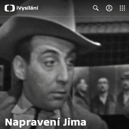
Close
Search
Napravení Jima