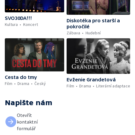
SVO30DA!!!
Diskotéka pro starší a
Kultura
Koncert
pokročilé
Zábava
Hudební
Cesta do tmy
Evženie Grandetová
Film
Drama
Český
Film
Drama
Literární adaptace
Napište nám
Otevřít
kontaktní
formulář