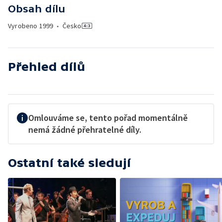
Obsah dílu
Vyrobeno
1999
•
Česko
Přehled dílů
Omlouváme se, tento pořad momentálně
nemá žádné přehratelné díly.
Ostatní také sledují