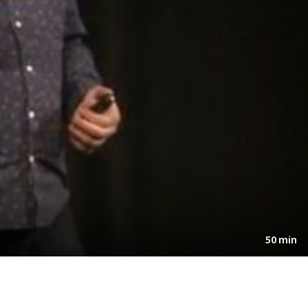
50 min