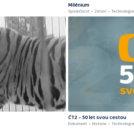
Milénium
Společnost
Zdraví
Technologie
ČT2 – 50 let svou cestou
Dokument
Historie
Technologi