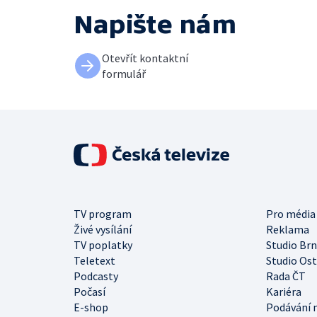
Napište nám
Otevřít kontaktní
formulář
TV program
Pro média
Živé vysílání
Reklama
TV poplatky
Studio Br
Teletext
Studio Os
Podcasty
Rada ČT
Počasí
Kariéra
E-shop
Podávání 