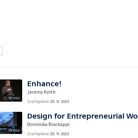
a
Enhance!
Jeremy Keith
50 min
Zveřejněno
20. 9. 2015
Design for Entrepreneurial Wo
Dominika Blackappl
59 min
Zveřejněno
20. 9. 2015