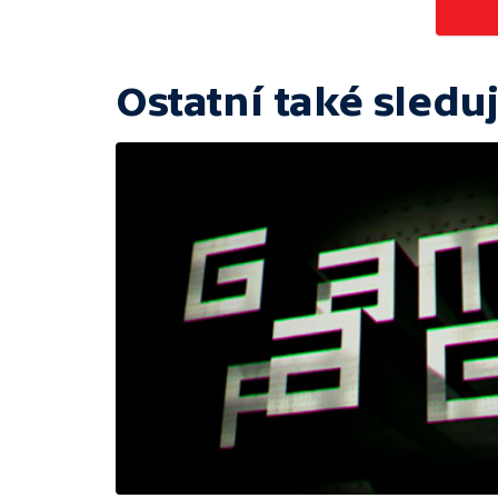
Ostatní také sleduj