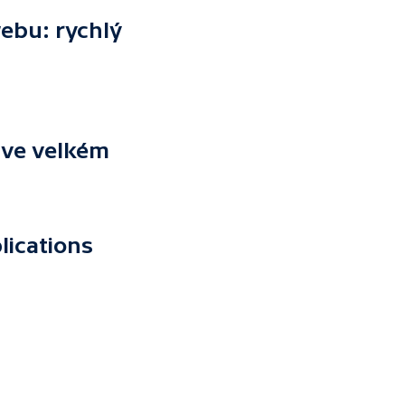
ebu: rychlý
 ve velkém
lications