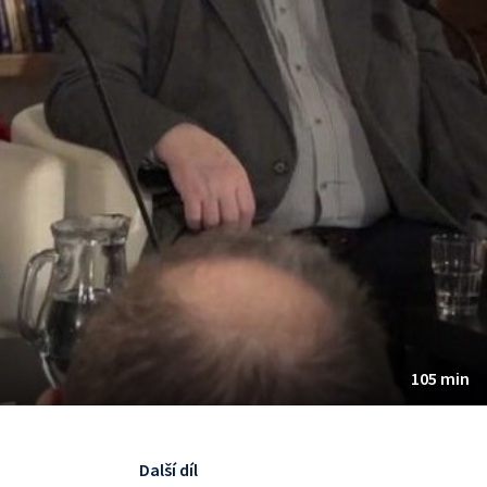
105 min
Další díl