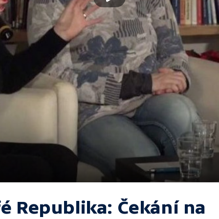
fé Republika: Čekání na