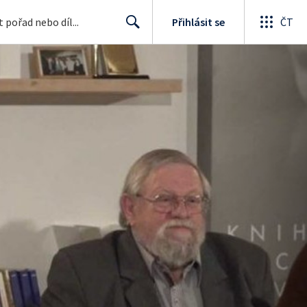
Přihlásit se
ČT
Search