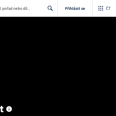
Přihlásit se
ČT
Search
t