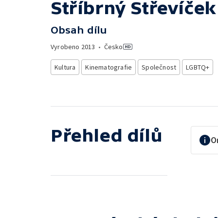
Stříbrný Střevíček
Obsah dílu
Vyrobeno
2013
•
Česko
Kultura
Kinematografie
Společnost
LGBTQ+
Přehled dílů
O