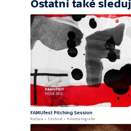
Ostatní také sleduj
FAMUfest Pitching Session
Kultura
Festival
Kinematografie