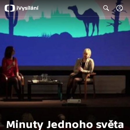
C
Search
Minuty Jednoho světa