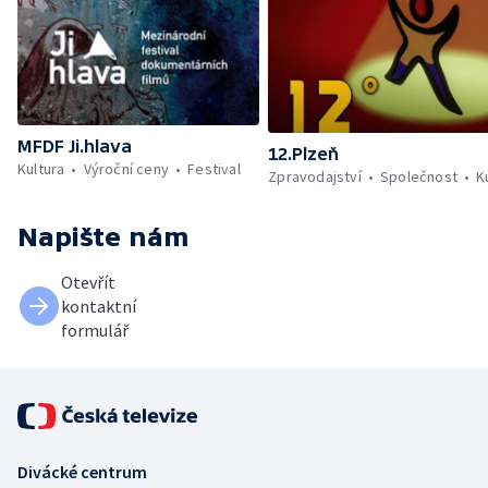
MFDF Ji.hlava
12.Plzeň
Kultura
Výroční ceny
Festival
Zpravodajství
Společnost
K
Napište nám
Otevřít
kontaktní
formulář
Divácké centrum