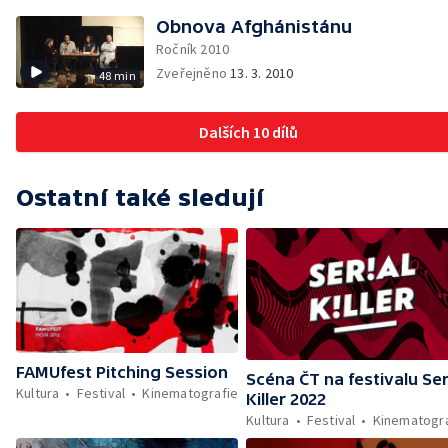
Obnova Afghánistánu
Ročník 2010
Zveřejněno
13. 3. 2010
48 min
Dalších 10 dílů
Ostatní také sledují
FAMUfest Pitching Session
Scéna ČT na festivalu Ser
Kultura
Festival
Kinematografie
Killer 2022
Kultura
Festival
Kinematogra