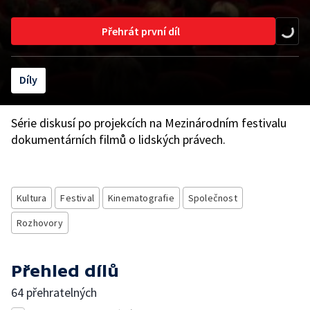
Přehrát první díl
Díly
Série diskusí po projekcích na Mezinárodním festivalu
dokumentárních filmů o lidských právech.
Kultura
Festival
Kinematografie
Společnost
Rozhovory
Přehled dílů
64 přehratelných