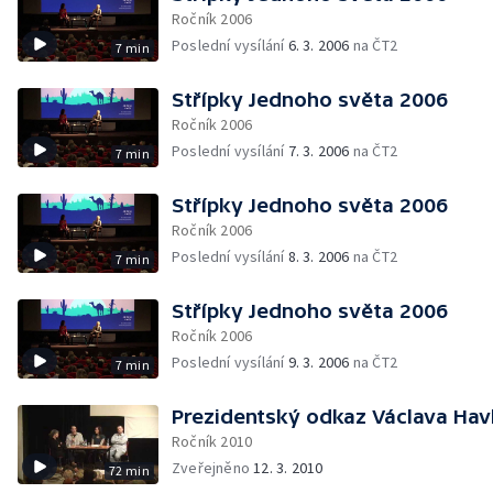
Ročník 2006
Poslední vysílání
6. 3. 2006
na ČT2
7 min
Střípky Jednoho světa 2006
Ročník 2006
Poslední vysílání
7. 3. 2006
na ČT2
7 min
Střípky Jednoho světa 2006
Ročník 2006
Poslední vysílání
8. 3. 2006
na ČT2
7 min
Střípky Jednoho světa 2006
Ročník 2006
Poslední vysílání
9. 3. 2006
na ČT2
7 min
Prezidentský odkaz Václava Hav
Ročník 2010
Zveřejněno
12. 3. 2010
72 min