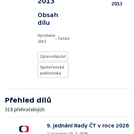
2013
2013
Obsah
dílu
Vyrobeno
•
Česko
2013
Zpravodajství
Společenská
publicistika
Přehled dílů
318 přehratelných
9. jednání Rady ČT v roce 2026
Zveřejněno
15. 7. 2026