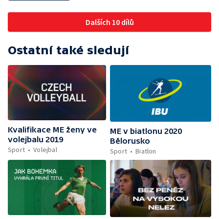
Dalších 10 dílů
Ostatní také sledují
Kvalifikace ME ženy ve
ME v biatlonu 2020
volejbalu 2019
Bělorusko
Sport
Volejbal
Sport
Biatlon