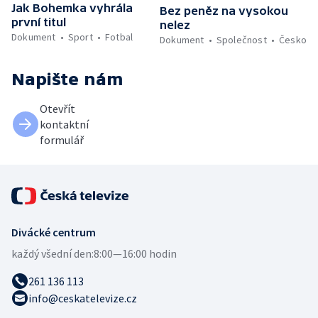
Jak Bohemka vyhrála
Bez peněz na vysokou
první titul
nelez
Dokument
Sport
Fotbal
Dokument
Společnost
Česko
Napište nám
Otevřít
kontaktní
formulář
Divácké centrum
každý všední den:
8:00—16:00 hodin
261 136 113
info@ceskatelevize.cz