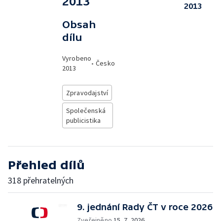
2013
2013
Obsah
dílu
Vyrobeno
•
Česko
2013
Zpravodajství
Společenská
publicistika
Přehled dílů
318 přehratelných
9. jednání Rady ČT v roce 2026
Zveřejněno
15. 7. 2026