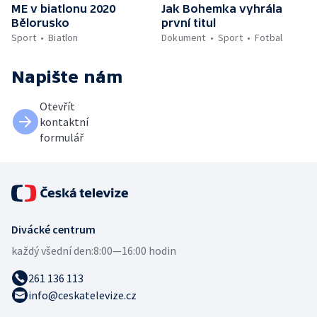
ME v biatlonu 2020
Jak Bohemka vyhrála
Bělorusko
první titul
Sport
Biatlon
Dokument
Sport
Fotbal
Napište nám
Otevřít
kontaktní
formulář
Divácké centrum
každý všední den:
8:00—16:00 hodin
261 136 113
info@ceskatelevize.cz