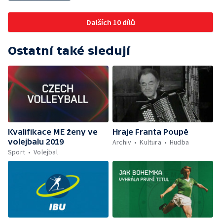
Dalších 10 dílů
Ostatní také sledují
Kvalifikace ME ženy ve
Hraje Franta Poupě
volejbalu 2019
Archiv
Kultura
Hudba
Sport
Volejbal