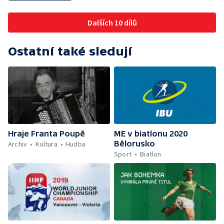
Dalších 10 dílů
Ostatní také sledují
Hraje Franta Poupě
ME v biatlonu 2020
Bělorusko
Archiv
Kultura
Hudba
Sport
Biatlon