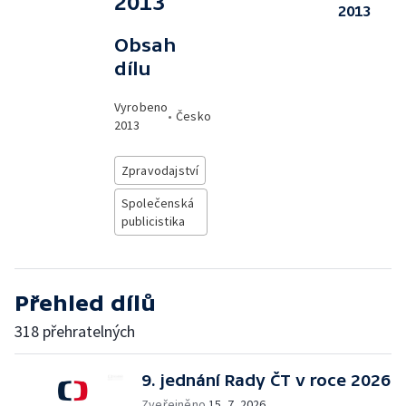
2013
2013
Obsah
dílu
Vyrobeno
•
Česko
2013
Zpravodajství
Společenská
publicistika
Přehled dílů
318 přehratelných
9. jednání Rady ČT v roce 2026
Zveřejněno
15. 7. 2026