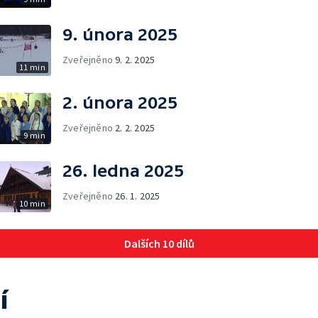
9. února 2025
Zveřejněno
9. 2. 2025
11 min
2. února 2025
Zveřejněno
2. 2. 2025
9 min
26. ledna 2025
Zveřejněno
26. 1. 2025
10 min
Dalších 10 dílů
í