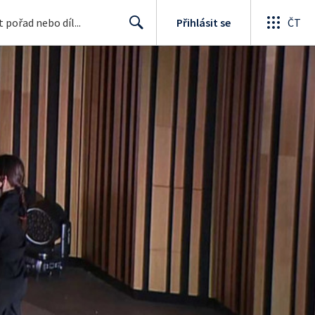
Přihlásit se
ČT
Search