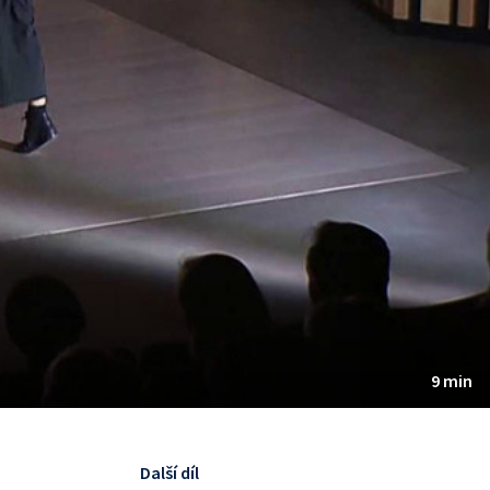
9 min
Další díl