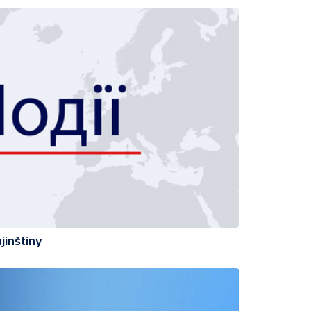
jinštiny