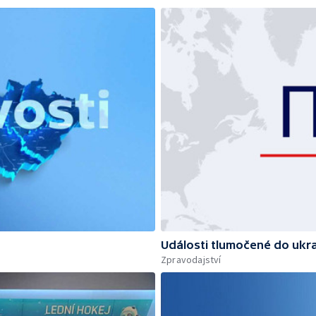
Události tlumočené do ukra
Zpravodajství