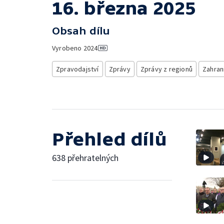
16. března 2025
Obsah dílu
Vyrobeno
2024
Zpravodajství
Zprávy
Zprávy z regionů
Zahran
Přehled dílů
638 přehratelných