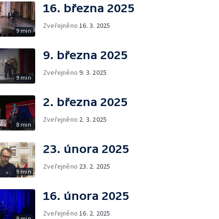
16. března 2025
Zveřejněno
16. 3. 2025
9 min
9. března 2025
Zveřejněno
9. 3. 2025
9 min
2. března 2025
Zveřejněno
2. 3. 2025
8 min
23. února 2025
Zveřejněno
23. 2. 2025
9 min
16. února 2025
Zveřejněno
16. 2. 2025
9 min