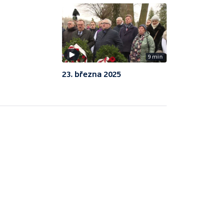
9 min
23. března 2025