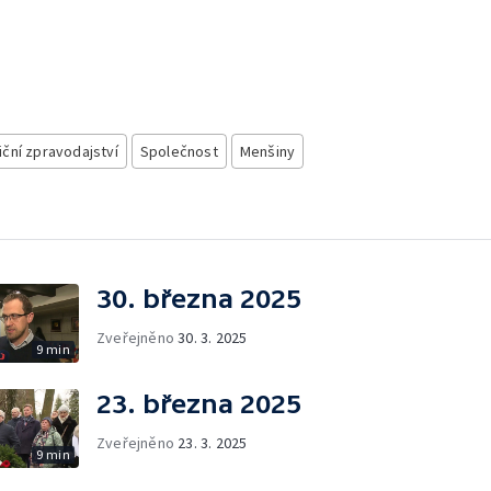
iční zpravodajství
Společnost
Menšiny
30. března 2025
Zveřejněno
30. 3. 2025
9 min
23. března 2025
Zveřejněno
23. 3. 2025
9 min