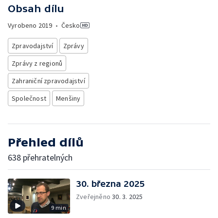
Obsah dílu
Vyrobeno
2019
•
Česko
Zpravodajství
Zprávy
Zprávy z regionů
Zahraniční zpravodajství
Společnost
Menšiny
Přehled dílů
638 přehratelných
30. března 2025
Zveřejněno
30. 3. 2025
9 min