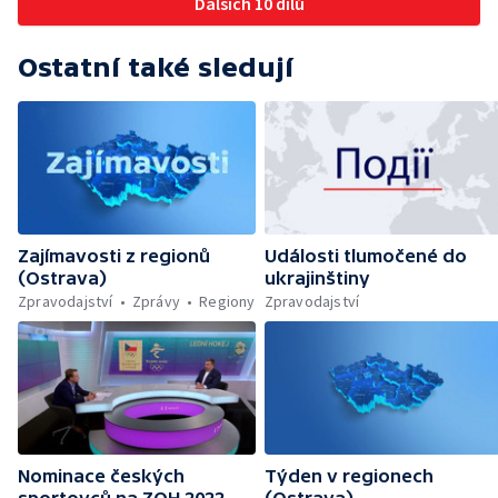
Dalších 10 dílů
Ostatní také sledují
Zajímavosti z regionů
Události tlumočené do
(Ostrava)
ukrajinštiny
Zpravodajství
Zprávy
Regiony
Zpravodajství
Nominace českých
Týden v regionech