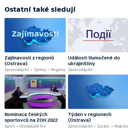
Ostatní také sledují
Zajímavosti z regionů
Události tlumočené do
(Ostrava)
ukrajinštiny
Zpravodajství
Zprávy
Regiony
Zpravodajství
Nominace českých
Týden v regionech
sportovců na ZOH 2022
(Ostrava)
Sport
Olympijské hry
Zpravodajství
Zprávy
Region