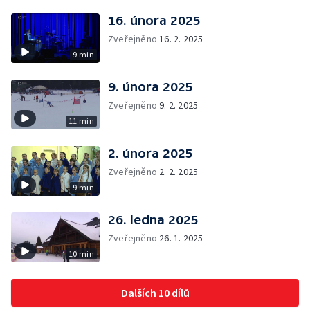
16. února 2025
Zveřejněno
16. 2. 2025
9 min
9. února 2025
Zveřejněno
9. 2. 2025
11 min
2. února 2025
Zveřejněno
2. 2. 2025
9 min
26. ledna 2025
Zveřejněno
26. 1. 2025
10 min
Dalších 10 dílů