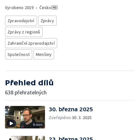
Vyrobeno
2019
•
Česko
Zpravodajství
Zprávy
Zprávy z regionů
Zahraniční zpravodajství
Společnost
Menšiny
Přehled dílů
638 přehratelných
30. března 2025
Zveřejněno
30. 3. 2025
9 min
23. března 2025