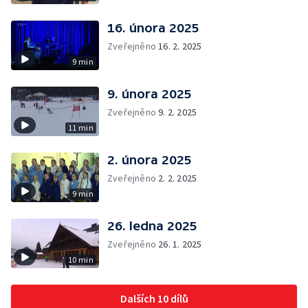
16. února 2025
Zveřejněno
16. 2. 2025
9 min
9. února 2025
Zveřejněno
9. 2. 2025
11 min
2. února 2025
Zveřejněno
2. 2. 2025
9 min
26. ledna 2025
Zveřejněno
26. 1. 2025
10 min
Dalších 10 dílů