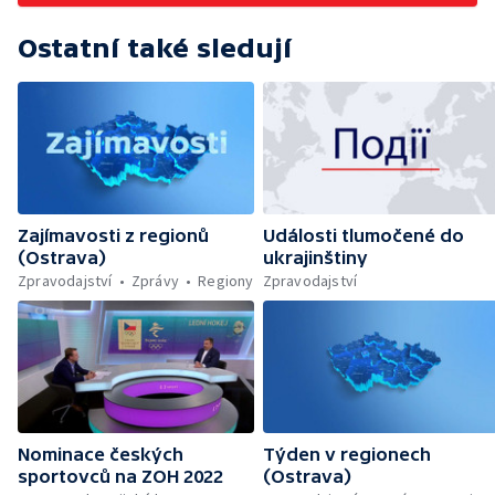
Ostatní také sledují
Zajímavosti z regionů
Události tlumočené do
(Ostrava)
ukrajinštiny
Zpravodajství
Zprávy
Regiony
Zpravodajství
Nominace českých
Týden v regionech
sportovců na ZOH 2022
(Ostrava)